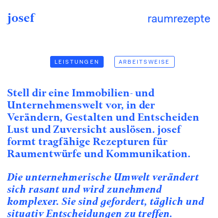
Zum
Inhalt
springen
josef
raumrezepte
ARBEITSWEISE
LEISTUNGEN
ARBEITSWEISE
LEISTUNGEN
Stell dir eine Immobilien- und
Unternehmenswelt vor, in der
Verändern, Gestalten und Entscheiden
Lust und Zuversicht auslösen. josef
formt tragfähige Rezepturen für
Raumentwürfe und Kommunikation.
Die unternehmerische Umwelt verändert
sich rasant und wird zunehmend
komplexer. Sie sind gefordert, täglich und
situativ Entscheidungen zu treffen.